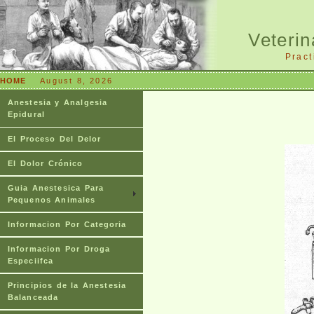
Veterin
Pract
HOME
August 8, 2026
Anestesia y Analgesia
Epidural
El Proceso Del Delor
El Dolor Crónico
Guia Anestesica Para
Pequenos Animales
Informacion Por Categoria
Informacion Por Droga
Especiifca
Principios de la Anestesia
Balanceada