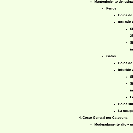
Mantenimiento de rutina
Perros
Bolos de 
Infusión 
S
2
S
i
Gatos
Bolos de 
Infusión 
S
S
i
L
Bolos sub
La recupe
Costo General por Categoría
Moderadamente alto – us