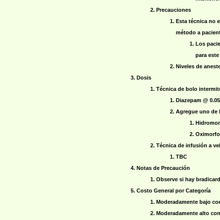
Precauciones
Esta técnica no e
método a pacient
Los pacie
para este
Niveles de anest
Dosis
Técnica de bolo intermit
Diazepam @ 0.05
Agregue
uno
de 
Hidromorf
Oximorfo
Técnica de infusión a ve
TBC
Notas de Precaución
Observe si hay bradicard
Costo General por Categoría
Moderadamente bajo co
Moderadamente alto co