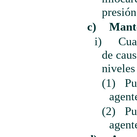
presión
c)
Mant
i)
Cua
de caus
niveles
(1)
Pu
agente
(2)
Pu
agent